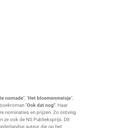
De nomade
", "
Het bloemenmeisje
",
gboekroman "
Ook dat nog"
. Haar
e nominaties en prijzen. Zo ontving
 ze ook de NS Publieksprijs. Dit
ederlandse auteur die op het