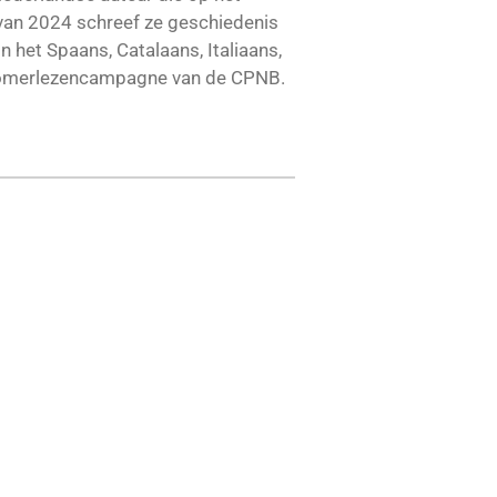
van 2024 schreef ze geschiedenis
n het Spaans, Catalaans, Italiaans,
 zomerlezencampagne van de CPNB.