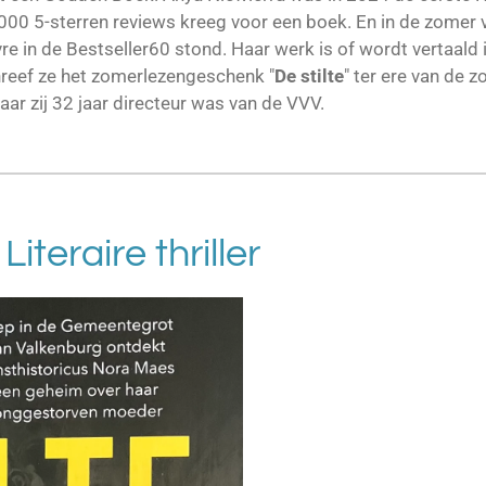
00 5-sterren reviews kreeg voor een boek. En in de zomer 
re in de Bestseller60 stond. Haar werk is of wordt vertaald i
hreef ze het zomerlezengeschenk "
De stilte
" ter ere van de
ar zij 32 jaar directeur was van de VVV.
Literaire thriller