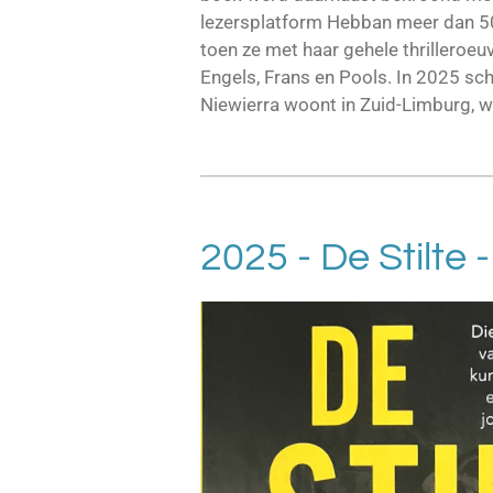
lezersplatform Hebban meer dan 50
toen ze met haar gehele thrilleroeuv
Engels, Frans en Pools. In 2025 sc
Niewierra woont in Zuid-Limburg, wa
2025 - De Stilte - 