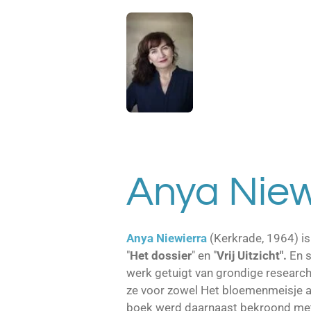
Anya Niew
Anya Niewierra
(Kerkrade, 1964) is
"
Het dossier
" en "
Vrij Uitzicht".
En s
werk getuigt van grondige research
ze voor zowel Het bloemenmeisje al
boek werd daarnaast bekroond met 