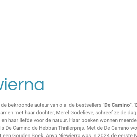
ierna
 de bekroonde auteur van o.a. de bestsellers "
De Camino
", "
amen met haar dochter, Merel Godelieve, schreef ze de da
 en haar liefde voor de natuur. Haar boeken wonnen meerder
s De Camino de Hebban Thrillerprijs. Met de De Camino won
een Gouden Boek. Anya Niewierra was in 2024 de eerste N