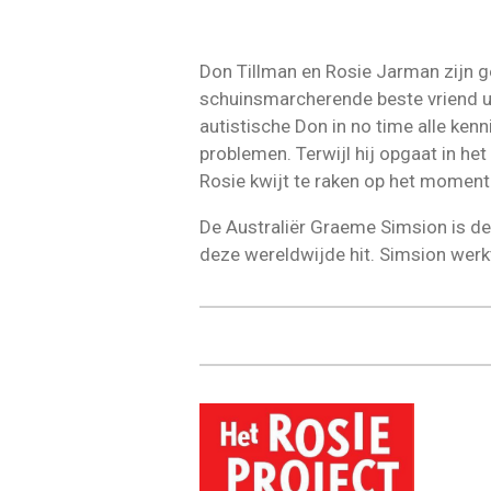
Don Tillman en Rosie Jarman zijn ge
schuinsmarcherende beste vriend uit
autistische Don in no time alle ke
problemen. Terwijl hij opgaat in het 
Rosie kwijt te raken op het moment
De Australiër Graeme Simsion is de 
deze wereldwijde hit. Simsion werkte