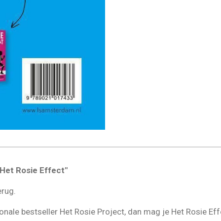
"Het Rosie Effect"
erug.
ionale bestseller Het Rosie Project, dan mag je Het Rosie Eff