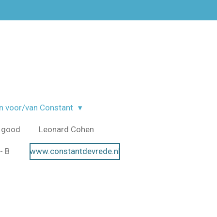
n voor/van Constant
 good
Leonard Cohen
- B
www.constantdevrede.nl