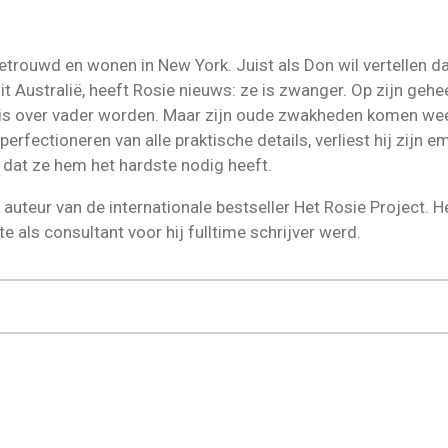
trouwd en wonen in New York. Juist als Don wil vertellen da
 Australië, heeft Rosie nieuws: ze is zwanger. Op zijn gehe
nnis over vader worden. Maar zijn oude zwakheden komen we
perfectioneren van alle praktische details, verliest hij zijn em
 dat ze hem het hardste nodig heeft.
auteur van de internationale bestseller Het Rosie Project. H
 als consultant voor hij fulltime schrijver werd.