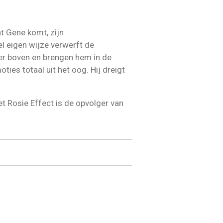
t Gene komt, zijn
el eigen wijze verwerft de
er boven en brengen hem in de
oties totaal uit het oog. Hij dreigt
et Rosie Effect is de opvolger van