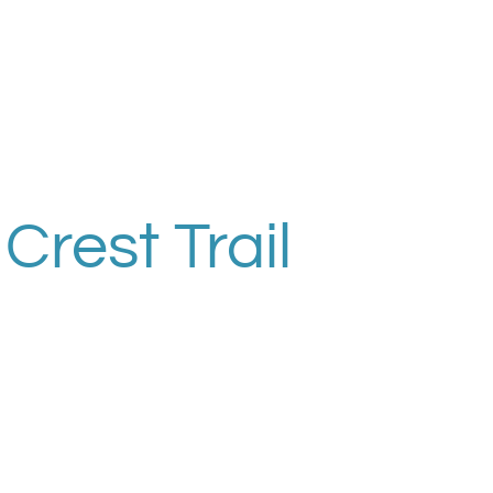
 Crest Trail