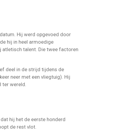
tedatum. Hij werd opgevoed door
fde hij in heel armoedige
 atletisch talent. Die twee factoren
f deel in de strijd tijdens de
eer neer met een vliegtuig). Hij
l ter wereld.
t dat hij het de eerste honderd
opt de rest vlot.