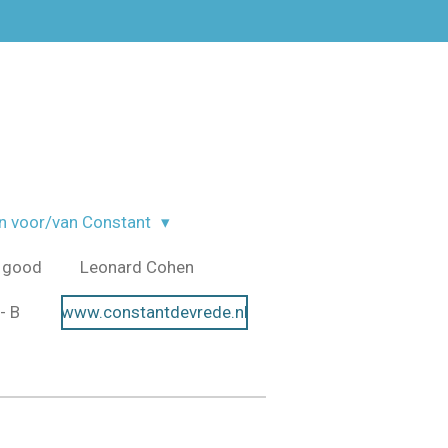
n voor/van Constant
 good
Leonard Cohen
- B
www.constantdevrede.nl