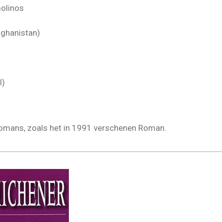
olinos
fghanistan)
l)
romans, zoals het in 1991 verschenen Roman.