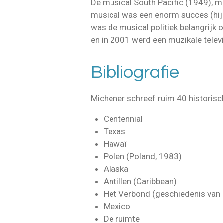
De musical South Pacific (1949), 
musical was een enorm succes (hij 
was de musical politiek belangrijk 
en in 2001 werd een muzikale televi
Bibliografie
Michener schreef ruim 40 historis
Centennial
Texas
Hawaï
Polen (Poland, 1983)
Alaska
Antillen (Caribbean)
Het Verbond (geschiedenis van 
Mexico
De ruimte