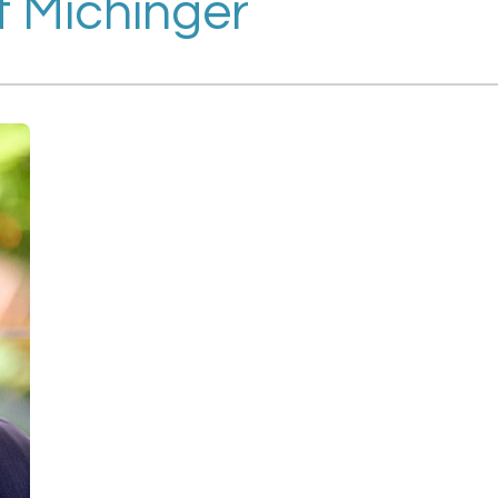
t Michinger