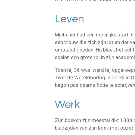
Leven
Michener had een moeilijke start: 
een vrouw die zich zijn lot en dat v
omstandigheden. Hij bleek het echte
spelen een grote rol in zijn academi
Toen hij 36 was, werd hij opgeroepen
Tweede Wereldoorlog in de Stille Oce
begon pas daarna fictie te schrijven
Werk
Zijn boeken zijn meestal dik: 1000 b
bladzijden van zijn boek met opzet m