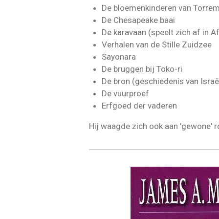
De bloemenkinderen van Torrem
De Chesapeake baai
De karavaan (speelt zich af in A
Verhalen van de Stille Zuidzee
Sayonara
De bruggen bij Toko-ri
De bron (geschiedenis van Israë
De vuurproef
Erfgoed der vaderen
Hij waagde zich ook aan 'gewone' 