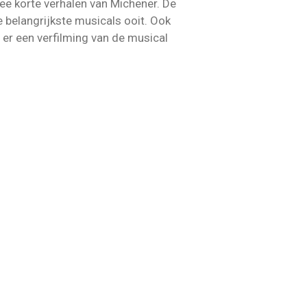
e korte verhalen van Michener. De
 belangrijkste musicals ooit. Ook
 er een verfilming van de musical