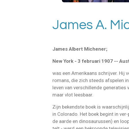
James A. Mi
James Albert Michener;
New York - 3 februari 1907 -- Aus
was een Amerikaans schrijver. Hij v
romans, die zich steeds afspelen in
leven van verschillende generaties
maar vlot leesbaar.
Zijn bekendste boek is waarschijnlij
in Colorado. Het boek begint in ver-
de aarde en dinosaurussen) en loopt
telt - werd een bekroonde televisie