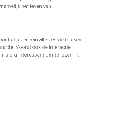
rnamelijk het leven van
oor het lezen van alle zes de boeken
aarde. Vooral ook de interactie
is erg interessant om te lezen. Ik