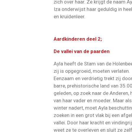
zich over haar. Ze krijgt de naam Ay
Iza onderwijst haar geduldig in he
en kruidenleer.
Aardkinderen deel 2;
De vallei van de paarden
Ayla heeft de Stam van de Holenbee
zij is opgegroeid, moeten verlaten.
Eenzaam en verdrietig trekt zij doo
barre, prehistorische land van 35.0
geleden, op zoek naar de Anderen, h
van haar vader en moeder. Maar als
winter nadert, moet Ayla beschutti
zoeken in een grot vlak bij een afg
vallei. Door haar kracht en vindingri
weet ze te overleven en sluit ze zel