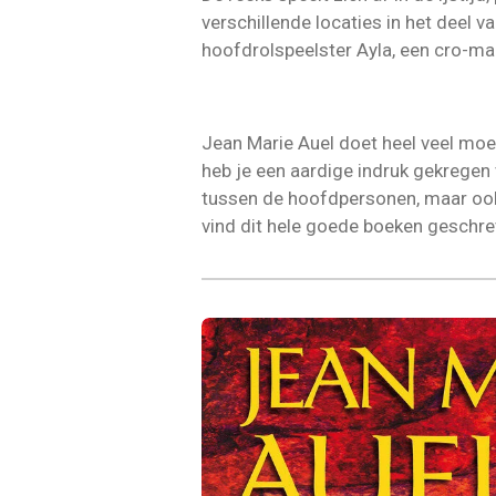
verschillende locaties in het deel v
hoofdrolspeelster Ayla, een cro-ma
Jean Marie Auel
doet heel veel moei
heb je een aardige indruk gekregen 
tussen de hoofdpersonen, maar ook h
vind dit hele goede boeken geschre