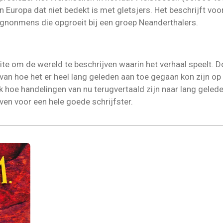
an Europa dat niet bedekt is met gletsjers. Het beschrijft voo
gnonmens die opgroeit bij een groep Neanderthalers.
te om de wereld te beschrijven waarin het verhaal speelt. D
van hoe het er heel lang geleden aan toe gegaan kon zijn op 
oe handelingen van nu terugvertaald zijn naar lang geleden 
ven voor een hele goede schrijfster.