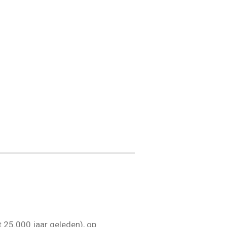
ot 25.000 jaar geleden), op