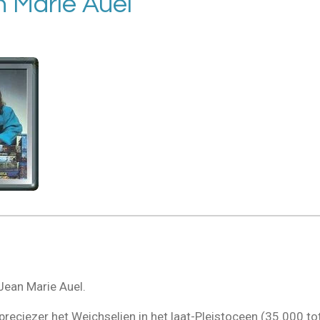
 Marie Auel
Jean Marie Auel.
d, preciezer het Weichselien in het laat-Pleistoceen (35.000 t