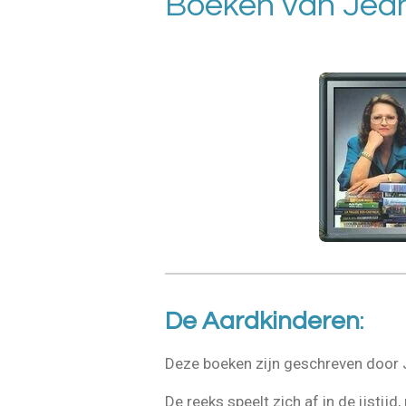
Boeken van Jean
De Aardkinderen
:
Deze boeken zijn geschreven door 
De reeks speelt zich af in de ijstij