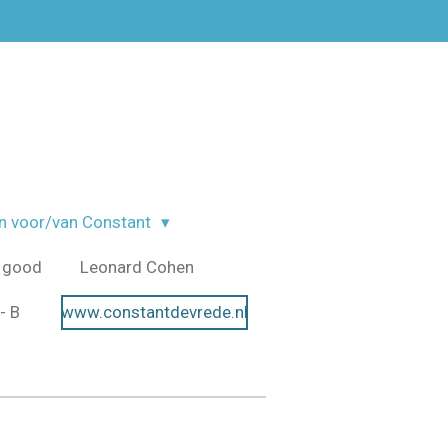
n voor/van Constant
 good
Leonard Cohen
- B
www.constantdevrede.nl