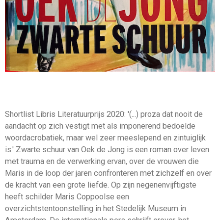
Shortlist Libris Literatuurprijs 2020: '(...) proza dat nooit de
aandacht op zich vestigt met als imponerend bedoelde
woordacrobatiek, maar wel zeer meeslepend en zintuiglijk
is.' Zwarte schuur van Oek de Jong is een roman over leven
met trauma en de verwerking ervan, over de vrouwen die
Maris in de loop der jaren confronteren met zichzelf en over
de kracht van een grote liefde. Op zijn negenenvijftigste
heeft schilder Maris Coppoolse een
overzichtstentoonstelling in het Stedelijk Museum in