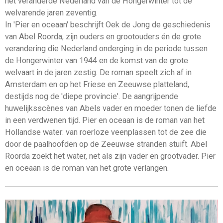
het veranderde Nederland van de Hongerwinter tot de
welvarende jaren zeventig.
In 'Pier en oceaan' beschrijft Oek de Jong de geschiedenis
van Abel Roorda, zijn ouders en grootouders én de grote
verandering die Nederland onderging in de periode tussen
de Hongerwinter van 1944 en de komst van de grote
welvaart in de jaren zestig. De roman speelt zich af in
Amsterdam en op het Friese en Zeeuwse platteland,
destijds nog de 'diepe provincie'. De aangrijpende
huwelijksscènes van Abels vader en moeder tonen de liefde
in een verdwenen tijd. Pier en oceaan is de roman van het
Hollandse water: van roerloze veenplassen tot de zee die
door de paalhoofden op de Zeeuwse stranden stuift. Abel
Roorda zoekt het water, net als zijn vader en grootvader. Pier
en oceaan is de roman van het grote verlangen.