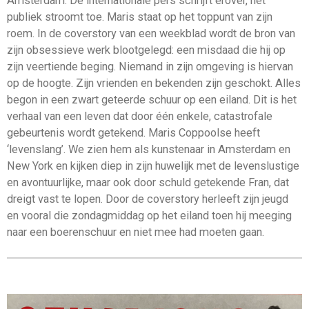
Amsterdam. De internationale pers schrijft erover, het
publiek stroomt toe. Maris staat op het toppunt van zijn
roem. In de coverstory van een weekblad wordt de bron van
zijn obsessieve werk blootgelegd: een misdaad die hij op
zijn veertiende beging. Niemand in zijn omgeving is hiervan
op de hoogte. Zijn vrienden en bekenden zijn geschokt. Alles
begon in een zwart geteerde schuur op een eiland. Dit is het
verhaal van een leven dat door één enkele, catastrofale
gebeurtenis wordt getekend. Maris Coppoolse heeft
‘levenslang’. We zien hem als kunstenaar in Amsterdam en
New York en kijken diep in zijn huwelijk met de levenslustige
en avontuurlijke, maar ook door schuld getekende Fran, dat
dreigt vast te lopen. Door de coverstory herleeft zijn jeugd
en vooral die zondagmiddag op het eiland toen hij meeging
naar een boerenschuur en niet mee had moeten gaan.