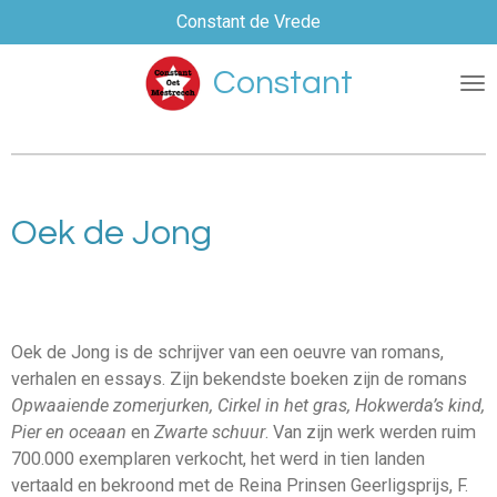
Constant de Vrede
Ga
direct
Constant
naar
de
hoofdinhoud
Oek de Jong
Oek de Jong is de schrijver van een oeuvre van romans,
verhalen en essays. Zijn bekendste boeken zijn de romans
Opwaaiende zomerjurken, Cirkel in het gras, Hokwerda’s kind,
Pier en oceaan
en
Zwarte schuur
. Van zijn werk werden ruim
700.000 exemplaren verkocht, het werd in tien landen
vertaald en bekroond met de Reina Prinsen Geerligsprijs, F.